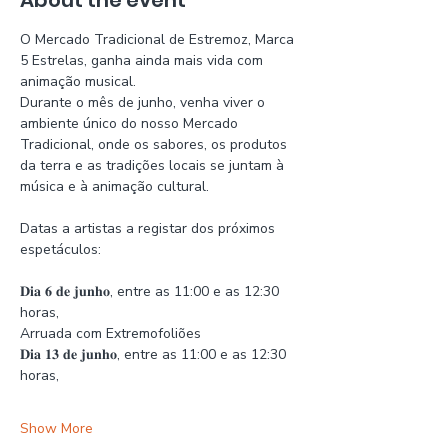
About the event
O Mercado Tradicional de Estremoz, Marca 
5 Estrelas, ganha ainda mais vida com 
animação musical.
Durante o mês de junho, venha viver o 
ambiente único do nosso Mercado 
Tradicional, onde os sabores, os produtos 
da terra e as tradições locais se juntam à 
música e à animação cultural.
Datas a artistas a registar dos próximos 
espetáculos:
𝐃𝐢𝐚 𝟔 𝐝𝐞 𝐣𝐮𝐧𝐡𝐨, entre as 11:00 e as 12:30 
horas,
Arruada com Extremofoliões
𝐃𝐢𝐚 𝟏𝟑 𝐝𝐞 𝐣𝐮𝐧𝐡𝐨, entre as 11:00 e as 12:30 
horas,
Show More