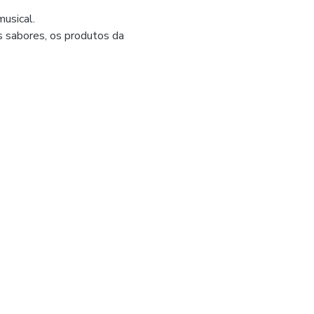
usical.
s sabores, os produtos da 