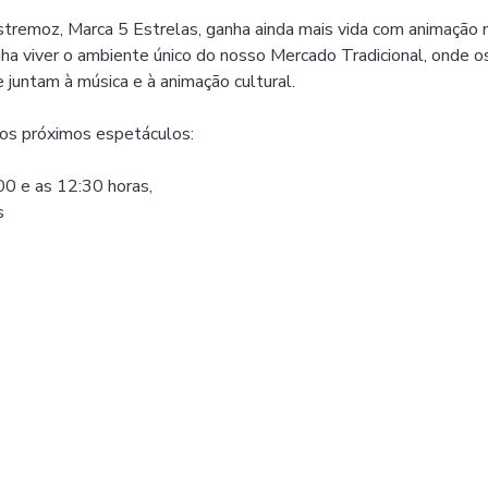
tremoz, Marca 5 Estrelas, ganha ainda mais vida com animação m
ha viver o ambiente único do nosso Mercado Tradicional, onde o
e juntam à música e à animação cultural.
 dos próximos espetáculos:
s 11:00 e as 12:30 horas,
s