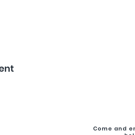
ent
Come and en