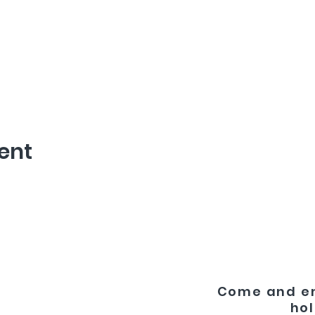
ent
Come and en
hol