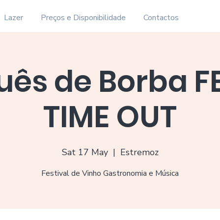
Lazer
Preços e Disponibilidade
Contactos
ês de Borba F
TIME OUT
Sat 17 May
  |  
Estremoz
Festival de Vinho Gastronomia e Música