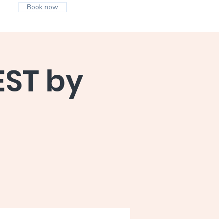
Book now
EST by