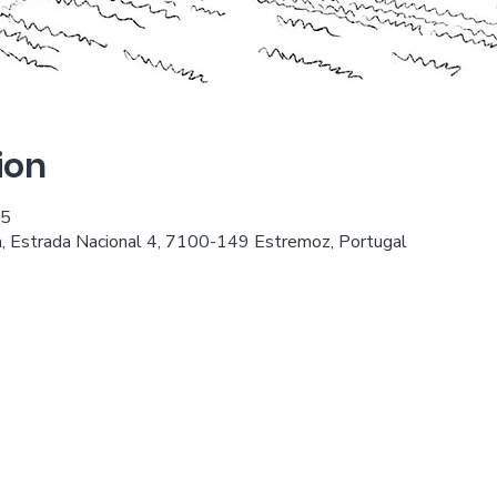
ion
05
, Estrada Nacional 4, 7100-149 Estremoz, Portugal