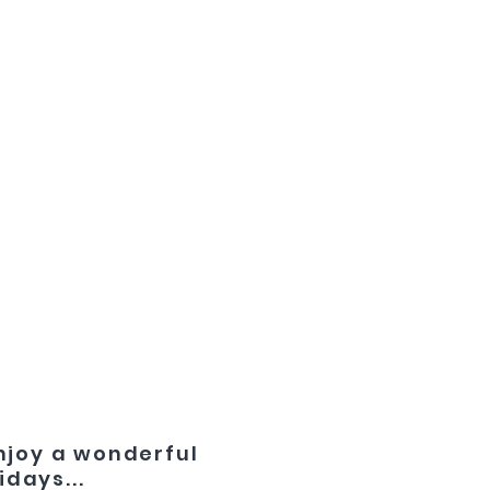
joy a wonderful
idays...