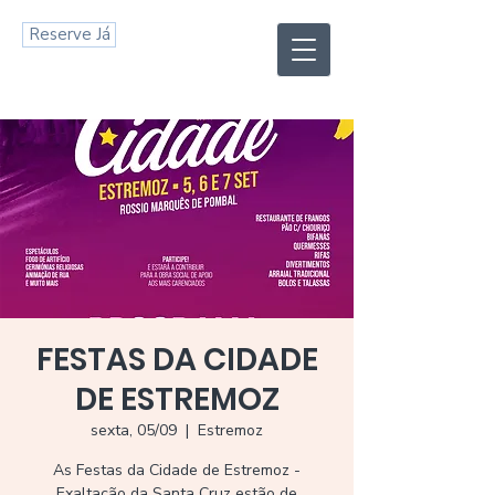
Reserve Já
FESTAS DA CIDADE
DE ESTREMOZ
sexta, 05/09
  |  
Estremoz
As Festas da Cidade de Estremoz -
Exaltação da Santa Cruz estão de